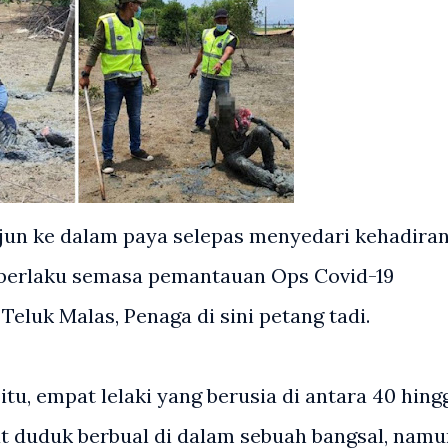
jun ke dalam paya selepas menyedari kehadira
ng berlaku semasa pemantauan Ops Covid-19
Teluk Malas, Penaga di sini petang tadi.
tu, empat lelaki yang berusia di antara 40 hing
at duduk berbual di dalam sebuah bangsal, nam