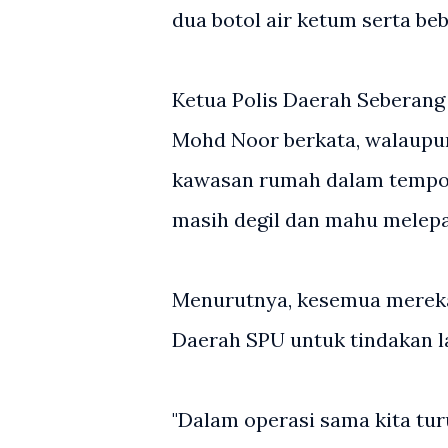
dua botol air ketum serta be
Ketua Polis Daerah Seberang 
Mohd Noor berkata, walaupun
kawasan rumah dalam tempoh
masih degil dan mahu melep
Menurutnya, kesemua mereka 
Daerah SPU untuk tindakan l
"Dalam operasi sama kita tur