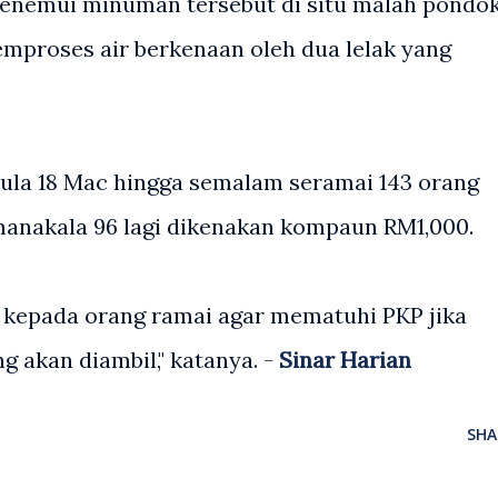
enemui minuman tersebut di situ malah pondo
emproses air berkenaan oleh dua lelak yang
ula 18 Mac hingga semalam seramai 143 orang
anakala 96 lagi dikenakan kompaun RM1,000.
 kepada orang ramai agar mematuhi PKP jika
 akan diambil," katanya. -
Sinar Harian
SHA