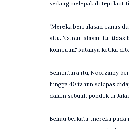
sedang melepak di tepi laut 
"Mereka beri alasan panas d
situ. Namun alasan itu tidak
kompaun," katanya ketika ditem
Sementara itu, Noorzainy ber
hingga 40 tahun selepas did
dalam sebuah pondok di Jalan
Beliau berkata, mereka pada