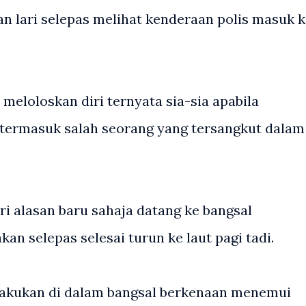
 lari selepas melihat kenderaan polis masuk k
eloloskan diri ternyata sia-sia apabila
termasuk salah seorang yang tersangkut dalam
i alasan baru sahaja datang ke bangsal
an selepas selesai turun ke laut pagi tadi.
akukan di dalam bangsal berkenaan menemui