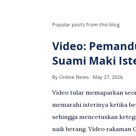
Popular posts from this blog
Video: Pemand
Suami Maki Ist
By
Online News
May 27, 2026
Video tular memaparkan seor
memarahi isterinya ketika be
sehingga mencetuskan keteg
naik berang. Video rakaman