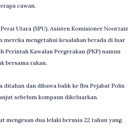
berapa cawan.
Perai Utara (SPU), Asisten Komisioner Noorzai
 mereka mengetahui kesalahan berada di luar
 Perintah Kawalan Pergerakan (PKP) namun
ak bersama rakan.
ditahan dan dibawa balik ke Ibu Pejabat Polis
anjut sebelum kompaun dikeluarkan.
ut mengesan dua lelaki berusia 22 tahun yang