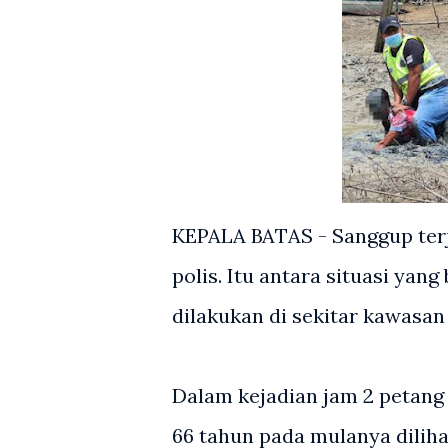
KEPALA BATAS - Sanggup ter
polis. Itu antara situasi ya
dilakukan di sekitar kawasan 
Dalam kejadian jam 2 petang i
66 tahun pada mulanya dilih