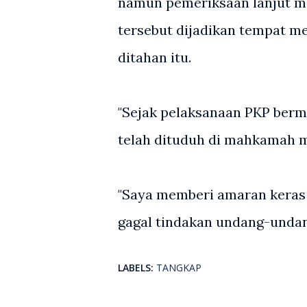
namun pemeriksaan lanjut m
tersebut dijadikan tempat m
ditahan itu.
"Sejak pelaksanaan PKP berm
telah dituduh di mahkamah m
"Saya memberi amaran keras
gagal tindakan undang-undang
LABELS:
TANGKAP