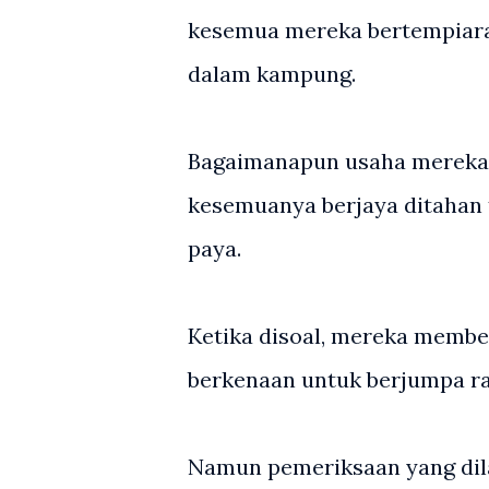
kesemua mereka bertempiaran
dalam kampung.
Bagaimanapun usaha mereka m
kesemuanya berjaya ditahan 
paya.
Ketika disoal, mereka member
berkenaan untuk berjumpa rak
Namun pemeriksaan yang dil