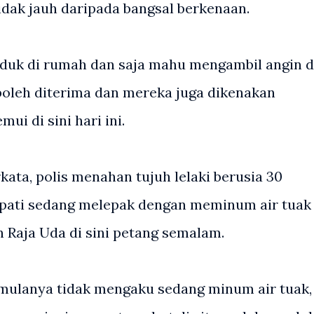
tidak jauh daripada bangsal berkenaan.
uduk di rumah dan saja mahu mengambil angin d
 boleh diterima dan mereka juga dikenakan
ui di sini hari ini.
kata, polis menahan tujuh lelaki berusia 30
apati sedang melepak dengan meminum air tuak
 Raja Uda di sini petang semalam.
 mulanya tidak mengaku sedang minum air tuak,