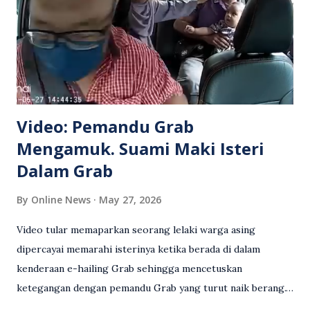
Video: Pemandu Grab
Mengamuk. Suami Maki Isteri
Dalam Grab
By
Online News
May 27, 2026
Video tular memaparkan seorang lelaki warga asing
dipercayai memarahi isterinya ketika berada di dalam
kenderaan e-hailing Grab sehingga mencetuskan
ketegangan dengan pemandu Grab yang turut naik berang.
Video rakaman CCTV memaparkan detik pertengkaran