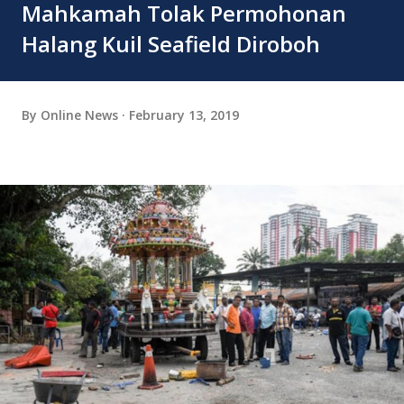
Mahkamah Tolak Permohonan
Halang Kuil Seafield Diroboh
By
Online News
February 13, 2019