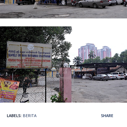
LABELS:
BERITA
SHARE