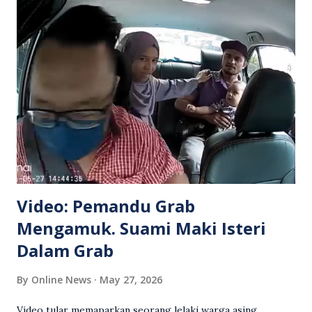
Video: Pemandu Grab
Mengamuk. Suami Maki Isteri
Dalam Grab
By
Online News
May 27, 2026
Video tular memaparkan seorang lelaki warga asing