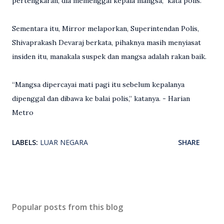
pertengkaran, dia memenggal kepala mangsa,” kata polis.
Sementara itu, Mirror melaporkan, Superintendan Polis,
Shivaprakash Devaraj berkata, pihaknya masih menyiasat
insiden itu, manakala suspek dan mangsa adalah rakan baik.
“Mangsa dipercayai mati pagi itu sebelum kepalanya
dipenggal dan dibawa ke balai polis,” katanya. - Harian
Metro
LABELS:
LUAR NEGARA
SHARE
Popular posts from this blog