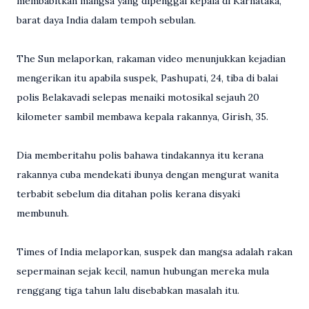
membabitkan mangsa yang dipenggal kepala di Karnataka,
barat daya India dalam tempoh sebulan.
The Sun melaporkan, rakaman video menunjukkan kejadian
mengerikan itu apabila suspek, Pashupati, 24, tiba di balai
polis Belakavadi selepas menaiki motosikal sejauh 20
kilometer sambil membawa kepala rakannya, Girish, 35.
Dia memberitahu polis bahawa tindakannya itu kerana
rakannya cuba mendekati ibunya dengan mengurat wanita
terbabit sebelum dia ditahan polis kerana disyaki
membunuh.
Times of India melaporkan, suspek dan mangsa adalah rakan
sepermainan sejak kecil, namun hubungan mereka mula
renggang tiga tahun lalu disebabkan masalah itu.