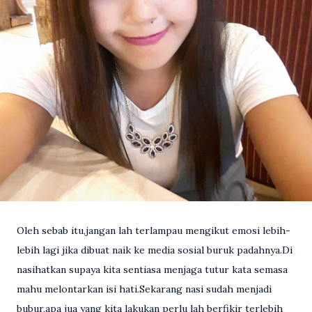
Oleh sebab itu,jangan lah terlampau mengikut emosi lebih-
lebih lagi jika dibuat naik ke media sosial buruk padahnya.Di
nasihatkan supaya kita sentiasa menjaga tutur kata semasa
mahu melontarkan isi hati.Sekarang nasi sudah menjadi
bubur,apa jua yang kita lakukan perlu lah berfikir terlebih