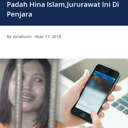
Padah Hina Islam,Jururawat Ini Di
Penjara
By
eylakusin
May 17, 2018