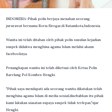
INDONESIA-Pihak polis berjaya menahan seorang
jururawat bernama Roria Siregar,di Batamkota,Indonesia.
Wanita ini telah ditahan oleh pihak polis susulan kejadian
suspek didakwa menghina agama Islam melalui akaun
facebooknya.
Penangkapan wanita ini telah diketuai oleh Ketua Polis
Barelang Pol Kombes Hengki.
"Pihak saya mendapati ada seorang wanita dikatakan telah
menghina agama Islam di media sosial,disebabkan itu pihak
kami lakukan siasatan supaya suspek tidak terlepas,"ujar
Hengki.