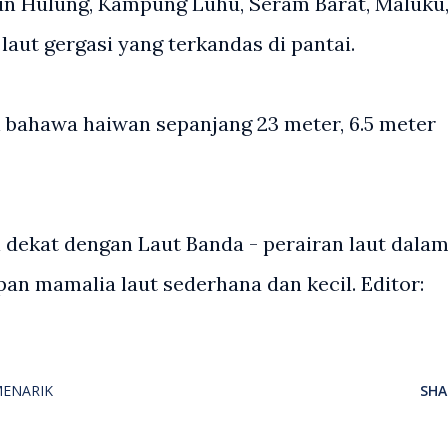
un Hulung, Kampung Luhu, Seram Barat, Maluku
laut gergasi yang terkandas di pantai.
bahawa haiwan sepanjang 23 meter, 6.5 meter
 dekat dengan Laut Banda - perairan laut dala
pan mamalia laut sederhana dan kecil. Editor:
MENARIK
SHA