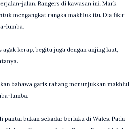
rjalan-jalan. Rangers di kawasan ini. Mark
ntuk mengangkat rangka makhluk itu. Dia fikir
ba-lumba.
 agak kerap, begitu juga dengan anjing laut,
atanya.
takan bahawa garis rahang menunjukkan makhlu
umba-lumba.
i pantai bukan sekadar berlaku di Wales. Pada