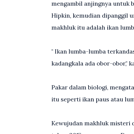
mengambil anjingnya untuk be
Hipkin, kemudian dipanggil u
makhluk itu adalah ikan lum
" Ikan lumba-lumba terkandas
kadangkala ada obor-obor," k
Pakar dalam biologi, menga
itu seperti ikan paus atau l
Kewujudan makhluk misteri d