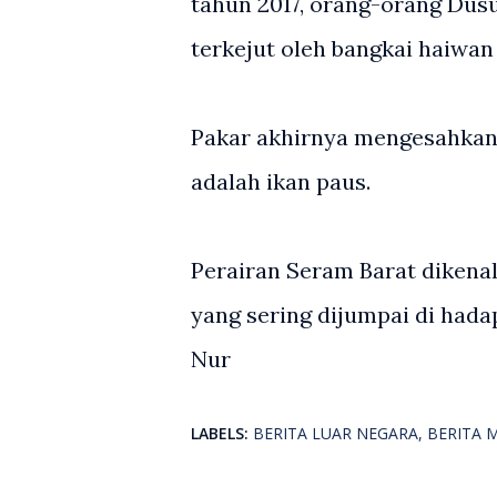
tahun 2017, orang-orang Dus
terkejut oleh bangkai haiwan 
Pakar akhirnya mengesahkan 
adalah ikan paus.
Perairan Seram Barat dikenal
yang sering dijumpai di hada
Nur
LABELS:
BERITA LUAR NEGARA
BERITA 