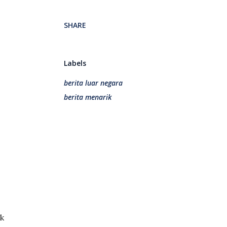
SHARE
Labels
berita luar negara
berita menarik
k 