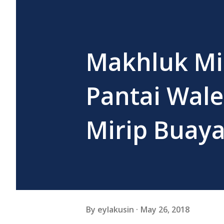
Makhluk Mi
Pantai Wal
Mirip Buay
By
eylakusin
May 26, 2018