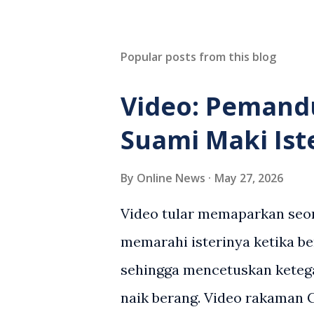
Popular posts from this blog
Video: Pemand
Suami Maki Ist
By
Online News
May 27, 2026
Video tular memaparkan seor
memarahi isterinya ketika be
sehingga mencetuskan keteg
naik berang. Video rakaman