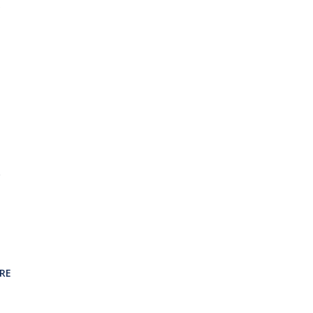
,
m
RE