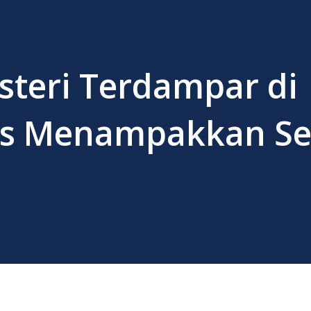
steri Terdampar di
es Menampakkan Se
a