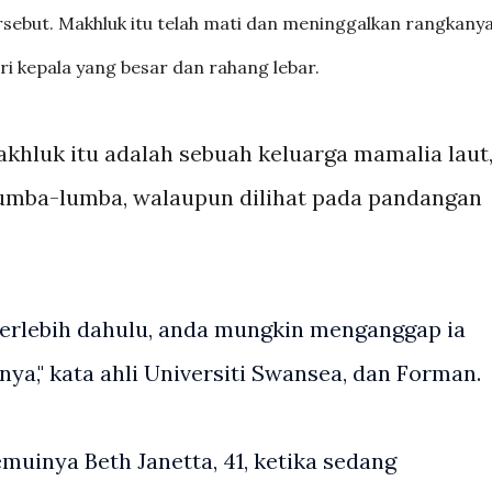
sebut. Makhluk itu telah mati dan meninggalkan rangkanya 
ri kepala yang besar dan rahang lebar.
hluk itu adalah sebuah keluarga mamalia laut,
 lumba-lumba, walaupun dilihat pada pandangan 
terlebih dahulu, anda mungkin menganggap ia
inya," kata ahli Universiti Swansea, dan Forman.
muinya Beth Janetta, 41, ketika sedang