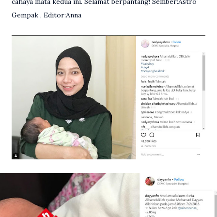
cahaya mata kedua ini. Selamat berpantang! Sember:Astro
Gempak , Editor:Anna