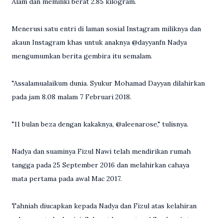
Alam dan memiliki berat 2.85 kilogram.
Menerusi satu entri di laman sosial Instagram miliknya dan
akaun Instagram khas untuk anaknya @dayyanfn Nadya
mengumumkan berita gembira itu semalam.
"Assalamualaikum dunia. Syukur Mohamad Dayyan dilahirkan
pada jam 8.08 malam 7 Februari 2018.
"11 bulan beza dengan kakaknya, @aleenarose," tulisnya.
Nadya dan suaminya Fizul Nawi telah mendirikan rumah
tangga pada 25 September 2016 dan melahirkan cahaya
mata pertama pada awal Mac 2017.
Tahniah diucapkan kepada Nadya dan Fizul atas kelahiran