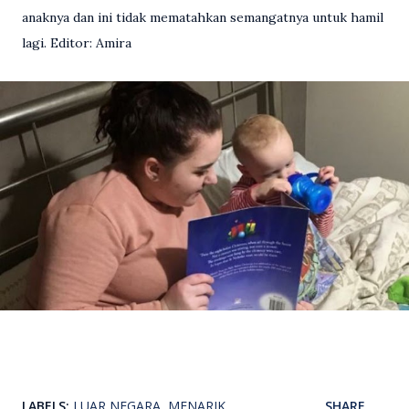
anaknya dan ini tidak mematahkan semangatnya untuk hamil
lagi. Editor: Amira
LABELS:
LUAR NEGARA
MENARIK
SHARE