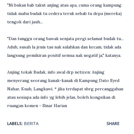
"Ni bukan bab takut anjing atau apa, cuma orang kampung
tidak mahu budak tu cedera teruk sebab tu depa (mereka)
tengok dari jauh...
"Dan tunggu orang bawak senjata pergi selamat budak tu...
Aduh, susah la jenis tau nak salahkan dan kecam, tidak ada
langsung pemikiran positif semua nak negatif ja," katanya.
Anjing tokak Budak. info awal drp netizen: Anjing
menyerang seorang kanak-kanak di Kampung Dato Syed
Nahar, Kuah, Langkawi. * jika terdapat sbrg percanggahan
atau sesiapa ada info yg lebih jelas, boleh kongsikan di
ruangan komen - Sinar Harian
LABELS:
BERITA
SHARE