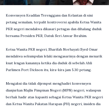
Konvensyen Keadilan Terengganu dan Kelantan di sini
petang semalam, terpalit kontroversi apabila Ketua Wanita
PKR negeri mendakwa dikasari petugas dan dihalang duduk
bersama Presiden PKR, Datuk Seri Anwar Ibrahim.
Ketua Wanita PKR negeri, Sharifah Norhayati Syed Omar
mendakwa sekumpulan lelaki mengasarinya dengan menarik
kuat lengan kanannya ketika dia duduk di sebelah Ahli
Parlimen Port Dickson itu, kira-kira jam 5.30 petang.
Mengakui dia tidak dijemput menghadiri konvensyen
dianjurkan Majlis Pimpinan Negeri (MPN) negeri, walaupun
berhak hadir atas kapasiti sebagai Ketua Wanita PKR negeri
dan Ketua Wanita Pakatan Harapan (PH) negeri, insiden dia