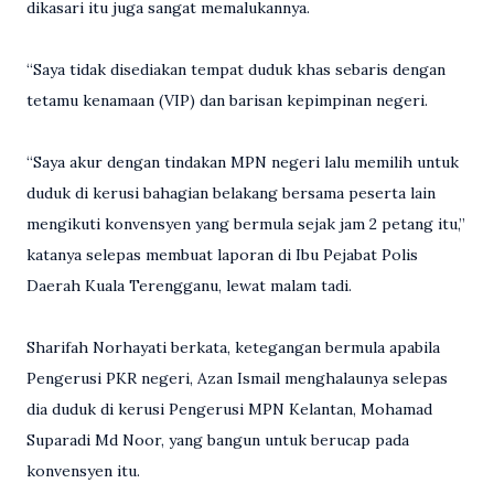
dikasari itu juga sangat memalukannya.
“Saya tidak disediakan tempat duduk khas sebaris dengan
tetamu kenamaan (VIP) dan barisan kepimpinan negeri.
“Saya akur dengan tindakan MPN negeri lalu memilih untuk
duduk di kerusi bahagian belakang bersama peserta lain
mengikuti konvensyen yang bermula sejak jam 2 petang itu,”
katanya selepas membuat laporan di Ibu Pejabat Polis
Daerah Kuala Terengganu, lewat malam tadi.
Sharifah Norhayati berkata, ketegangan bermula apabila
Pengerusi PKR negeri, Azan Ismail menghalaunya selepas
dia duduk di kerusi Pengerusi MPN Kelantan, Mohamad
Suparadi Md Noor, yang bangun untuk berucap pada
konvensyen itu.