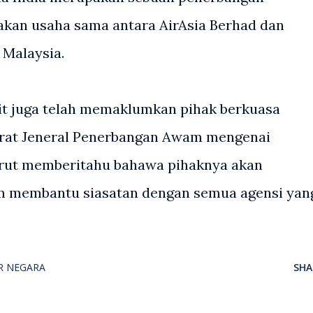
kan usaha sama antara AirAsia Berhad dan
 Malaysia.
it juga telah memaklumkan pihak berkuasa
orat Jeneral Penerbangan Awam mengenai
urut memberitahu bahawa pihaknya akan
 membantu siasatan dengan semua agensi yan
R NEGARA
SHA