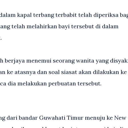
alam kapal terbang terbabit telah diperiksa ba
ang telah melahirkan bayi tersebut di dalam
.
ah berjaya menemui seorang wanita yang disyak
n ke atasnya dan soal siasat akan dilakukan ke
ca dia melakukan perbuatan tersebut.
ang dari bandar Guwahati Timur menuju ke New