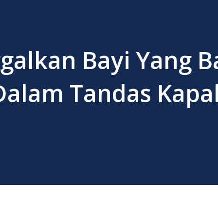
galkan Bayi Yang B
 Dalam Tandas Kapa