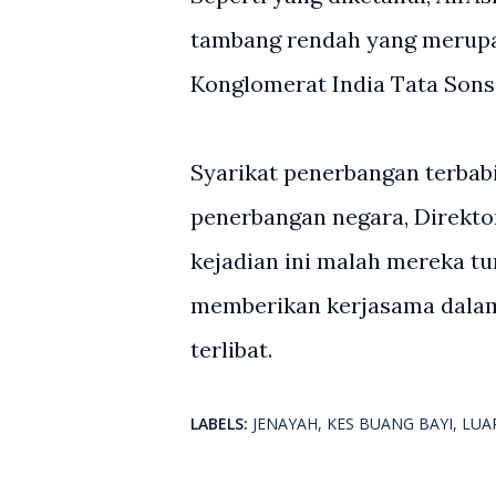
tambang rendah yang merupa
Konglomerat India Tata Sons
Syarikat penerbangan terbab
penerbangan negara, Direkt
kejadian ini malah mereka t
memberikan kerjasama dalam
terlibat.
LABELS:
JENAYAH
KES BUANG BAYI
LUA