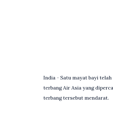
India - Satu mayat bayi tela
terbang Air Asia yang diperc
terbang tersebut mendarat.