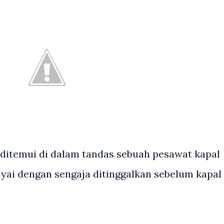
h ditemui di dalam tandas sebuah pesawat kapal
ayai dengan sengaja ditinggalkan sebelum kapal