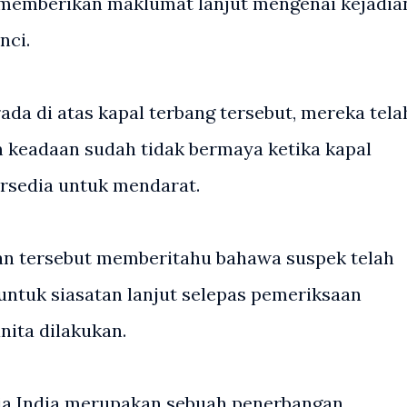
memberikan maklumat lanjut mengenai kejadia
nci.
da di atas kapal terbang tersebut, mereka tela
 keadaan sudah tidak bermaya ketika kapal
rsedia untuk mendarat.
an tersebut memberitahu bahawa suspek telah
 untuk siasatan lanjut selepas pemeriksaan
ita dilakukan.
Asia India merupakan sebuah penerbangan