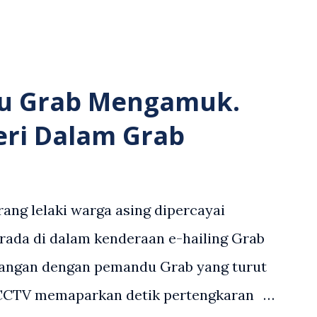
u Grab Mengamuk.
eri Dalam Grab
ang lelaki warga asing dipercayai
rada di dalam kenderaan e-hailing Grab
angan dengan pemandu Grab yang turut
 CCTV memaparkan detik pertengkaran