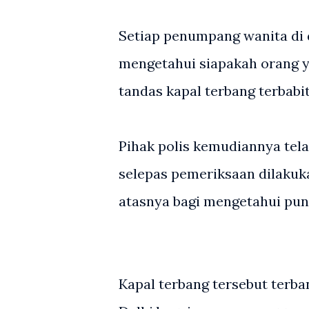
Setiap penumpang wanita di d
mengetahui siapakah orang y
tandas kapal terbang terbabit
Pihak polis kemudiannya tel
selepas pemeriksaan dilakuka
atasnya bagi mengetahui pun
Kapal terbang tersebut terb