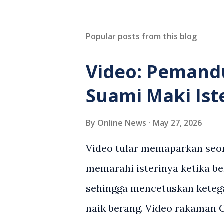
Popular posts from this blog
Video: Pemand
Suami Maki Ist
By
Online News
May 27, 2026
Video tular memaparkan seor
memarahi isterinya ketika be
sehingga mencetuskan keteg
naik berang. Video rakaman