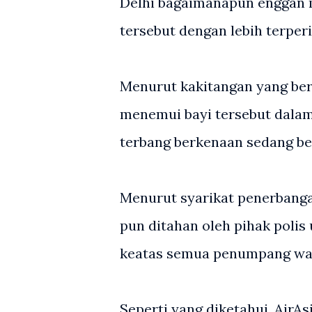
Delhi bagaimanapun enggan 
tersebut dengan lebih terperi
Menurut kakitangan yang bera
menemui bayi tersebut dalam
terbang berkenaan sedang be
Menurut syarikat penerbang
pun ditahan oleh pihak polis
keatas semua penumpang wan
Seperti yang diketahui, Air