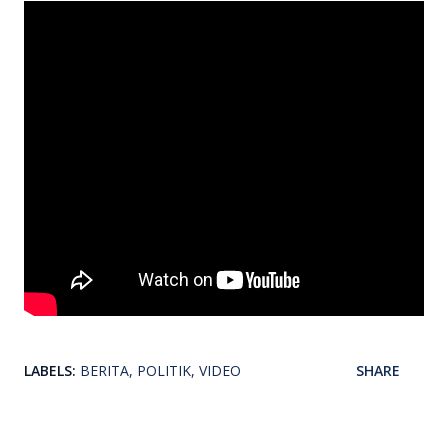
LABELS:
BERITA
POLITIK
VIDEO
SHARE