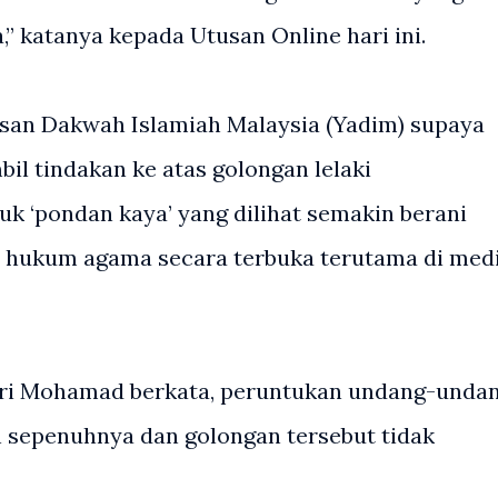
,” katanya kepada Utusan Online hari ini.
san Dakwah Islamiah Malaysia (Yadim) supaya
il tindakan ke atas golongan lelaki
k ‘pondan kaya’ yang dilihat semakin berani
 hukum agama secara terbuka terutama di med
usri Mohamad berkata, peruntukan undang-unda
 sepenuhnya dan golongan tersebut tidak