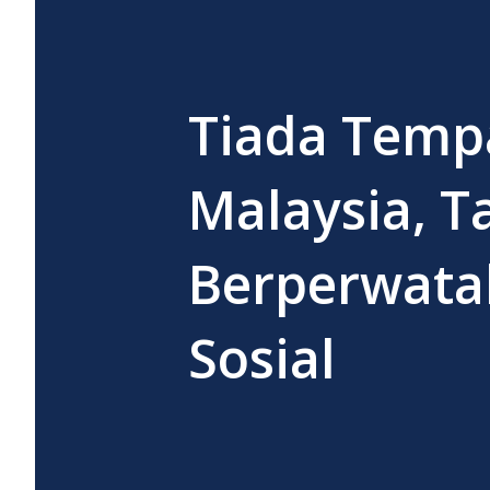
Tiada Temp
Malaysia, T
Berperwata
Sosial