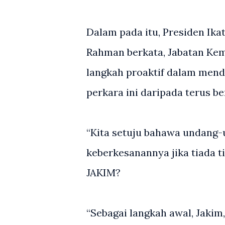
Dalam pada itu, Presiden Ika
Rahman berkata, Jabatan Kem
langkah proaktif dalam men
perkara ini daripada terus be
“Kita setuju bahawa undang-
keberkesanannya jika tiada t
JAKIM?
“Sebagai langkah awal, Jaki