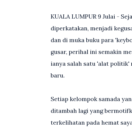
KUALA LUMPUR 9 Julai - Seja
diperkatakan, menjadi kegusa
dan di muka buku para 'keyb
gusar, perihal ini semakin m
ianya salah satu 'alat polit
baru.
Setiap kelompok samada ya
ditambah lagi yang bermotifkan
terkelihatan pada hemat say