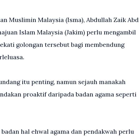
tan Muslimin Malaysia (Isma), Abdullah Zaik Abd
ajuan Islam Malaysia (Jakim) perlu mengambil
dekati golongan tersebut bagi membendung
rleluasa.
undang itu penting, namun sejauh manakah
indakan proaktif daripada badan agama seperti
m, badan hal ehwal agama dan pendakwah perlu