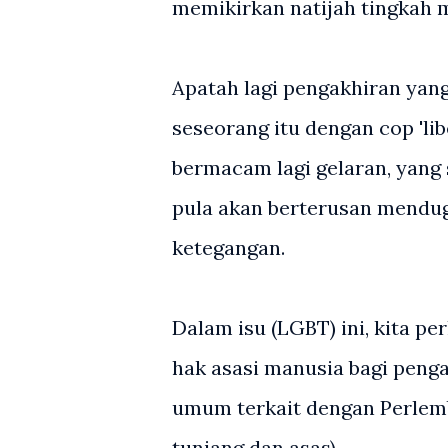
memikirkan natijah tingkah 
Apatah lagi pengakhiran yang
seseorang itu dengan cop 'lib
bermacam lagi gelaran, yang 
pula akan berterusan mendu
ketegangan.
Dalam isu (LGBT) ini, kita p
hak asasi manusia bagi peng
umum terkait dengan Perlemb
tunjang dan asas).