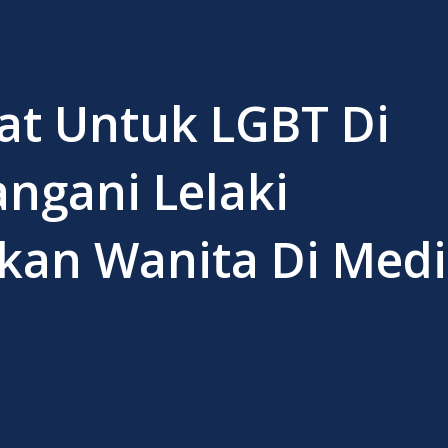
at Untuk LGBT Di
angani Lelaki
kan Wanita Di Med