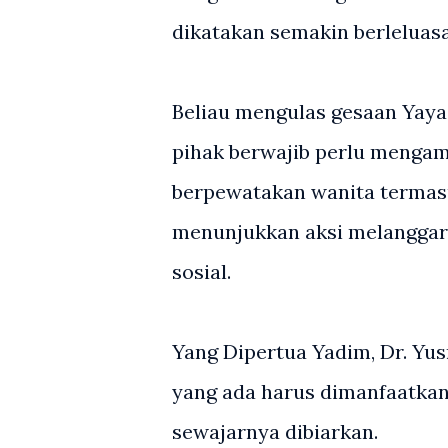
dikatakan semakin berleluasa
Beliau mengulas gesaan Yaya
pihak berwajib perlu mengamb
berpewatakan wanita termasu
menunjukkan aksi melanggar
sosial.
Yang Dipertua Yadim, Dr. Y
yang ada harus dimanfaatkan
sewajarnya dibiarkan.