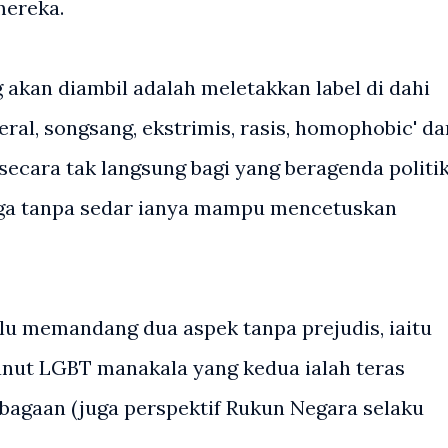
mereka.
 akan diambil adalah meletakkan label di dahi
eral, songsang, ekstrimis, rasis, homophobic' da
secara tak langsung bagi yang beragenda politi
ga tanpa sedar ianya mampu mencetuskan
erlu memandang dua aspek tanpa prejudis, iaitu
anut LGBT manakala yang kedua ialah teras
agaan (juga perspektif Rukun Negara selaku