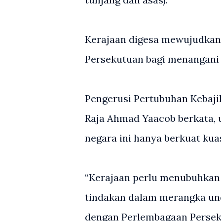
Kerajaan digesa mewujudkan
Persekutuan bagi menangani i
Pengerusi Pertubuhan Kebaji
Raja Ahmad Yaacob berkata, u
negara ini hanya berkuat kuas
“Kerajaan perlu menubuhkan 
tindakan dalam merangka un
dengan Perlembagaan Persek