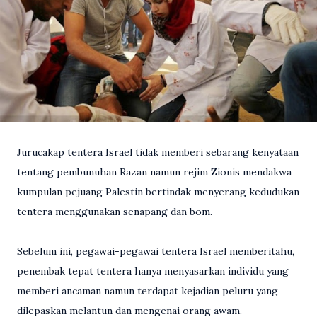
Jurucakap tentera Israel tidak memberi sebarang kenyataan
tentang pembunuhan Razan namun rejim Zionis mendakwa
kumpulan pejuang Palestin bertindak menye­rang kedudukan
tentera menggunakan senapang dan bom.
Sebelum ini, pegawai-pegawai tentera Israel memberitahu,
pe­nembak tepat tentera hanya me­nyasarkan individu yang
memberi ancaman namun terdapat kejadian peluru yang
dilepaskan melantun dan mengenai orang awam.