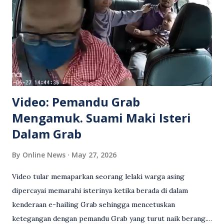
Video: Pemandu Grab
Mengamuk. Suami Maki Isteri
Dalam Grab
By
Online News
May 27, 2026
Video tular memaparkan seorang lelaki warga asing
dipercayai memarahi isterinya ketika berada di dalam
kenderaan e-hailing Grab sehingga mencetuskan
ketegangan dengan pemandu Grab yang turut naik berang.