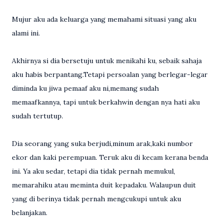
Mujur aku ada keluarga yang memahami situasi yang aku
alami ini.
Akhirnya si dia bersetuju untuk menikahi ku, sebaik sahaja
aku habis berpantang.Tetapi persoalan yang berlegar-legar
diminda ku jiwa pemaaf aku ni,memang sudah
memaafkannya, tapi untuk berkahwin dengan nya hati aku
sudah tertutup.
Dia seorang yang suka berjudi,minum arak,kaki numbor
ekor dan kaki perempuan. Teruk aku di kecam kerana benda
ini. Ya aku sedar, tetapi dia tidak pernah memukul,
memarahiku atau meminta duit kepadaku. Walaupun duit
yang di berinya tidak pernah mengcukupi untuk aku
belanjakan.