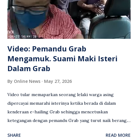
Video: Pemandu Grab
Mengamuk. Suami Maki Isteri
Dalam Grab
By
Online News
May 27, 2026
Video tular memaparkan seorang lelaki warga asing
dipercayai memarahi isterinya ketika berada di dalam
kenderaan e-hailing Grab sehingga mencetuskan
ketegangan dengan pemandu Grab yang turut naik berang.
Video rakaman CCTV memaparkan detik pertengkaran
SHARE
READ MORE
antara seorang lelaki warga asing dengan pemandu Grab