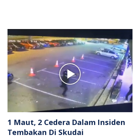
dipercayai berlaku selepas lelaki tersebut memarahi
isterinya di dalam kenderaan e-hailing berkenaan. Rakaman
itu turut menunjukkan suasana tegang apabila pemandu
Grab bertindak mempertahankan wanita terbabit sebelum
berlaku pertikaman lidah antara kedua-dua pihak. Video
berkenaan kini tular di media sosial dan mendapat pelbagai
reaksi orang ramai. Antara komen orang awam yang tular di
media sosial mengenai insiden tersebut ialah ramai yang
meluahkan rasa marah terhadap tindakan lelaki berkenaan
serta memuji pemandu Grab kerana campur tangan.
Sebahagian netizen turut meminta pihak berkuasa
mengambil tindakan tegas, manakala ada yang bersimpati
terhadap wanita dipercayai menjadi mangs...
1 Maut, 2 Cedera Dalam Insiden
Tembakan Di Skudai