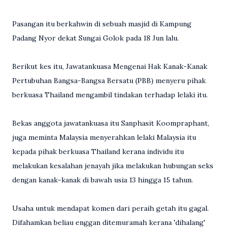
Pasangan itu berkahwin di sebuah masjid di Kampung
Padang Nyor dekat Sungai Golok pada 18 Jun lalu.
Berikut kes itu, Jawatankuasa Mengenai Hak Kanak-Kanak
Pertubuhan Bangsa-Bangsa Bersatu (PBB) menyeru pihak
berkuasa Thailand mengambil tindakan terhadap lelaki itu.
Bekas anggota jawatankuasa itu Sanphasit Koompraphant,
juga meminta Malaysia menyerahkan lelaki Malaysia itu
kepada pihak berkuasa Thailand kerana individu itu
melakukan kesalahan jenayah jika melakukan hubungan seks
dengan kanak-kanak di bawah usia 13 hingga 15 tahun.
Usaha untuk mendapat komen dari peraih getah itu gagal.
Difahamkan beliau enggan ditemuramah kerana 'dihalang'