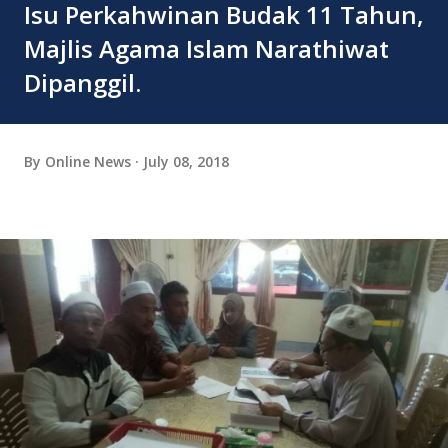
Isu Perkahwinan Budak 11 Tahun,
Majlis Agama Islam Narathiwat
Dipanggil.
By
Online News
July 08, 2018