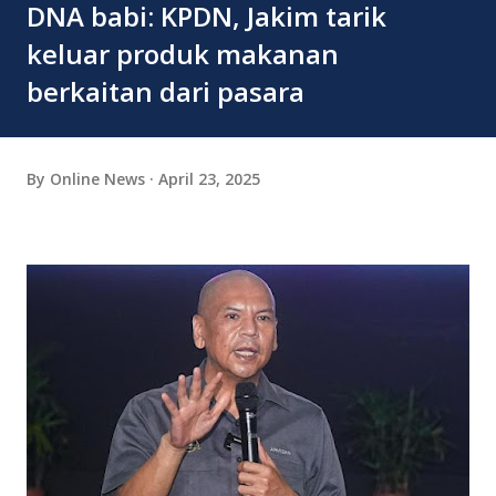
DNA babi: KPDN, Jakim tarik
keluar produk makanan
berkaitan dari pasara
By
Online News
April 23, 2025