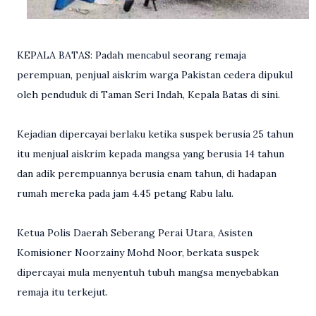
KEPALA BATAS: Padah mencabul seorang remaja
perempuan, penjual aiskrim warga Pakistan cedera dipukul
oleh penduduk di Taman Seri Indah, Kepala Batas di sini.
Kejadian dipercayai berlaku ketika suspek berusia 25 tahun
itu menjual aiskrim kepada mangsa yang berusia 14 tahun
dan adik perempuannya berusia enam tahun, di hadapan
rumah mereka pada jam 4.45 petang Rabu lalu.
Ketua Polis Daerah Seberang Perai Utara, Asisten
Komisioner Noorzainy Mohd Noor, berkata suspek
dipercayai mula menyentuh tubuh mangsa menyebabkan
remaja itu terkejut.