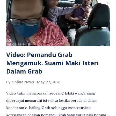
Video: Pemandu Grab
Mengamuk. Suami Maki Isteri
Dalam Grab
By
Online News
May 27, 2026
Video tular memaparkan seorang lelaki warga asing
dipercayai memarahi isterinya ketika berada di dalam
kenderaan e-hailing Grab sehingga mencetuskan
ketegangan dengan pemandu Grab yang turut naik berang.