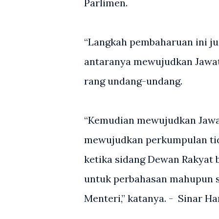
Parlimen.
“Langkah pembaharuan ini ju
antaranya mewujudkan Jawat
rang undang-undang.
“Kemudian mewujudkan Jawa
mewujudkan perkumpulan tida
ketika sidang Dewan Rakya
untuk perbahasan mahupun se
Menteri,” katanya. - Sinar Ha