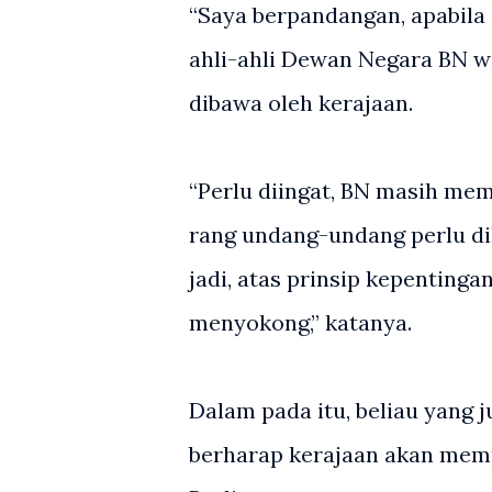
“Saya berpandangan, apabila 
ahli-ahli Dewan Negara BN 
dibawa oleh kerajaan.
“Perlu diingat, BN masih me
rang undang-undang perlu d
jadi, atas prinsip kepenting
menyokong,” katanya.
Dalam pada itu, beliau yang 
berharap kerajaan akan me