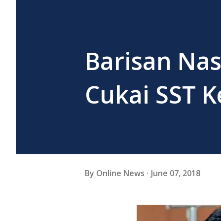
Barisan Nas
Cukai SST K
By
Online News
June 07, 2018