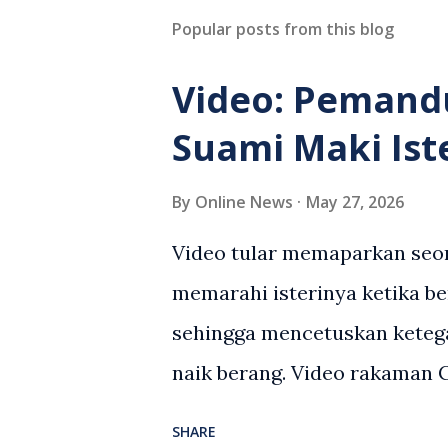
Popular posts from this blog
Video: Pemand
Suami Maki Ist
By
Online News
May 27, 2026
Video tular memaparkan seor
memarahi isterinya ketika be
sehingga mencetuskan keteg
naik berang. Video rakaman
antara seorang lelaki warga
SHARE