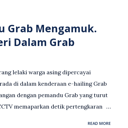
u Grab Mengamuk.
eri Dalam Grab
ang lelaki warga asing dipercayai
rada di dalam kenderaan e-hailing Grab
angan dengan pemandu Grab yang turut
 CCTV memaparkan detik pertengkaran
 asing dengan pemandu Grab dipercayai
READ MORE