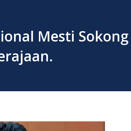
ional Mesti Sokong
erajaan.