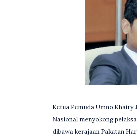
Ketua Pemuda Umno Khairy J
Nasional menyokong pelaksa
dibawa kerajaan Pakatan Har