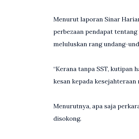
Menurut laporan Sinar Haria
perbezaan pendapat tentang 
meluluskan rang undang-und
“Kerana tanpa SST, kutipan h
kesan kepada kesejahteraan r
Menurutnya, apa saja perkar
disokong.