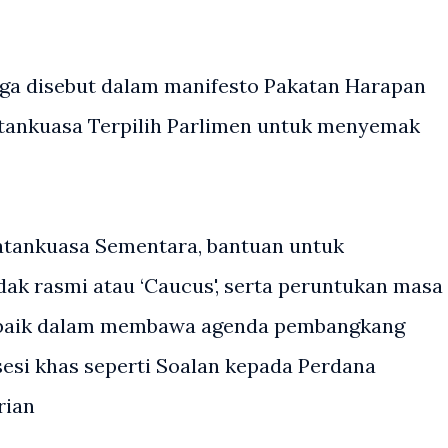
ga disebut dalam manifesto Pakatan Harapan
ankuasa Terpilih Parlimen untuk menyemak
tankuasa Sementara, bantuan untuk
k rasmi atau ‘Caucus', serta peruntukan masa
t baik dalam membawa agenda pembangkang
si khas seperti Soalan kepada Perdana
rian