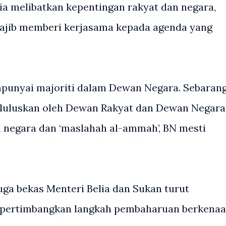
ia melibatkan kepentingan rakyat dan negara,
wajib memberi kerjasama kepada agenda yang
mpunyai majoriti dalam Dewan Negara. Sebaran
iluluskan oleh Dewan Rakyat dan Dewan Negara
an negara dan ‘maslahah al-ammah’, BN mesti
juga bekas Menteri Belia dan Sukan turut
mpertimbangkan langkah pembaharuan berkena