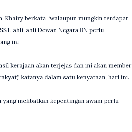
n, Khairy berkata “walaupun mungkin terdapat
SST, ahli-ahli Dewan Negara BN perlu
ang ini
asil kerajaan akan terjejas dan ini akan member
akyat,” katanya dalam satu kenyataan, hari ini.
a yang melibatkan kepentingan awam perlu