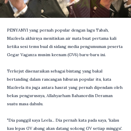
PENYANYI yang pernah popular dengan lagu Tabah,
Mazleela akhirnya menitiskan air mata buat pertama kali
ketika sesi temu bual di sidang media pengumuman peserta
Gegar Vaganza musim keenam (GV6) baru-baru ini.
Terkejut disenaraikan sebagai bintang yang bakal
bertanding dalam rancangan hiburan popular itu, kata
Mazleela itu juga antara hasrat yang pernah dipendam oleh
bekas pengurusnya, Allahyarham Bahanordin Deraman
suatu masa dahulu.
"Dia panggil saya Leela... Dia pernah kata pada saya, 'kalau
kau lepas GV abang akan datang sokong GV setiap minggu'.