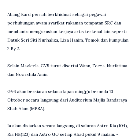
Abang Bard pernah berkhidmat sebagai pegawai
perhubungan awam syarikat rakaman tempatan SRC dan
membantu menguruskan kerjaya artis terkenal lain seperti
Datuk Seri Siti Nurhaliza, Liza Hanim, Tomok dan kumpulan
2 By 2.
Selain Mazleela, GV5 turut disertai Wann, Feeza, Nurfatima
dan Noorshila Amin.
GV6 akan bersiaran selama lapan minggu bermula 13
Oktober secara langsung dari Auditorium Majlis Bandaraya
Shah Alam (MBSA).
Ia akan disiarkan secara langsung di saluran Astro Ria (104),
Ria HB(123) dan Astro GO setiap Ahad pukul 9 malam. -