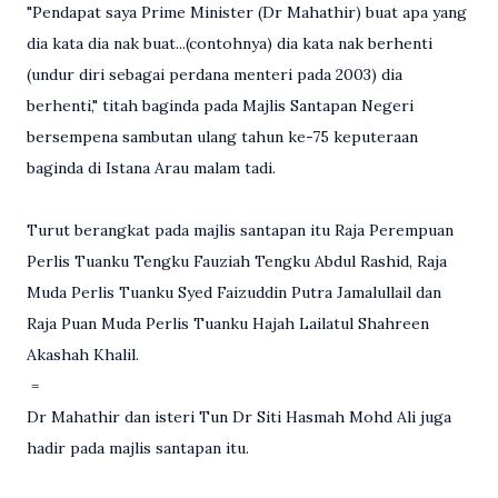
"Pendapat saya Prime Minister (Dr Mahathir) buat apa yang
dia kata dia nak buat...(contohnya) dia kata nak berhenti
(undur diri sebagai perdana menteri pada 2003) dia
berhenti," titah baginda pada Majlis Santapan Negeri
bersempena sambutan ulang tahun ke-75 keputeraan
baginda di Istana Arau malam tadi.
Turut berangkat pada majlis santapan itu Raja Perempuan
Perlis Tuanku Tengku Fauziah Tengku Abdul Rashid, Raja
Muda Perlis Tuanku Syed Faizuddin Putra Jamalullail dan
Raja Puan Muda Perlis Tuanku Hajah Lailatul Shahreen
Akashah Khalil.
=
Dr Mahathir dan isteri Tun Dr Siti Hasmah Mohd Ali juga
hadir pada majlis santapan itu.